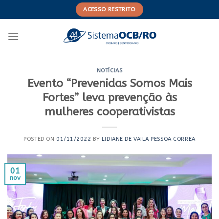
Skip
ACESSO RESTRITO
to
content
NOTÍCIAS
Evento “Prevenidas Somos Mais
Fortes” leva prevenção às
mulheres cooperativistas
POSTED ON
01/11/2022
BY
LIDIANE DE VAILA PESSOA CORREA
01
nov