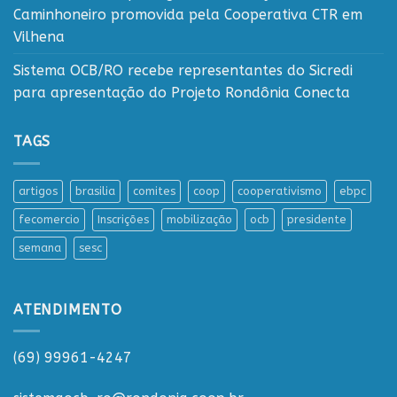
Caminhoneiro promovida pela Cooperativa CTR em
Vilhena
Sistema OCB/RO recebe representantes do Sicredi
para apresentação do Projeto Rondônia Conecta
TAGS
artigos
brasilia
comites
coop
cooperativismo
ebpc
fecomercio
Inscrições
mobilização
ocb
presidente
semana
sesc
ATENDIMENTO
(69) 99961-4247