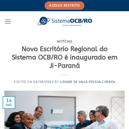
Skip
ACESSO RESTRITO
to
content
NOTÍCIAS
Novo Escritório Regional do
Sistema OCB/RO é inaugurado em
Ji-Paraná
POSTED ON
14/10/2022
BY
LIDIANE DE VAILA PESSOA CORREA
14
out