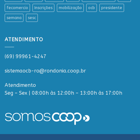
fecomercio
Inscrições
mobilização
ocb
presidente
semana
sesc
ATENDIMENTO
(69) 99961-4247
sistemaocb-ro@rondonia.coop.br
Atendimento
Seg – Sex | 08:00h às 12:00h – 13:00h às 17:00h