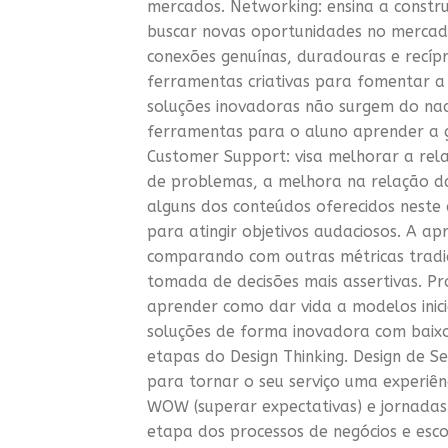
mercados. Networking: ensina a constru
buscar novas oportunidades no mercado
conexões genuínas, duradouras e recíp
ferramentas criativas para fomentar a 
soluções inovadoras não surgem do nad
ferramentas para o aluno aprender a g
Customer Support: visa melhorar a rela
de problemas, a melhora na relação da
alguns dos conteúdos oferecidos neste
para atingir objetivos audaciosos. A a
comparando com outras métricas tradic
tomada de decisões mais assertivas. Pro
aprender como dar vida a modelos inicia
soluções de forma inovadora com baixo 
etapas do Design Thinking. Design de Se
para tornar o seu serviço uma experiênci
WOW (superar expectativas) e jornadas 
etapa dos processos de negócios e esc