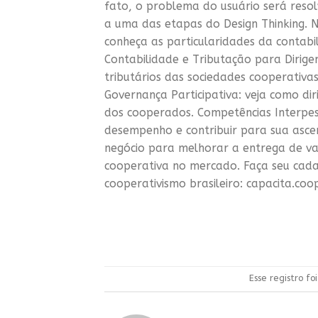
fato, o problema do usuário será resol
a uma das etapas do Design Thinking. 
conheça as particularidades da contabi
Contabilidade e Tributação para Dirigen
tributários das sociedades cooperativ
Governança Participativa: veja como di
dos cooperados. Competências Interpe
desempenho e contribuir para sua asce
negócio para melhorar a entrega de va
cooperativa no mercado. Faça seu cad
cooperativismo brasileiro: capacita.coo
Esse registro f