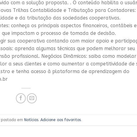
vido com a solução proposta. . O conteúdo habilita o usuár
Novas Trilhas Contabilidade e Tributação para Contadores:
lidade e da tributação das sociedades cooperativas.
tes: conheça os principais aspectos financeiros, contábeis e
as que impactam o processo de tomada de decisão.
rigir sua cooperativa contando com maior apoio e participa
ssoais: aprenda algumas técnicas que podem melhorar seu
nsão profissional. Negócios Dinâmicos: saiba como modelar
lor a seus clientes e como aumentar a competitividade de 
astro e tenha acesso à plataforma de aprendizagem do
p.br
oi postado em
Notícias
.
Adicione aos favoritos
.