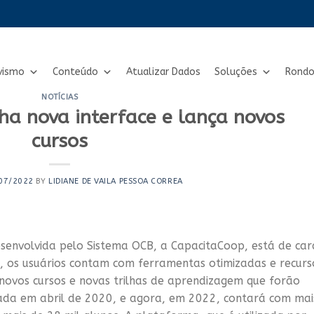
vismo
Conteúdo
Atualizar Dados
Soluções
Rondo
NOTÍCIAS
a nova interface e lança novos
cursos
07/2022
BY
LIDIANE DE VAILA PESSOA CORREA
envolvida pelo Sistema OCB, a CapacitaCoop, está de car
), os usuários contam com ferramentas otimizadas e recurs
 novos cursos e novas trilhas de aprendizagem que forão
riada em abril de 2020, e agora, em 2022, contará com mai