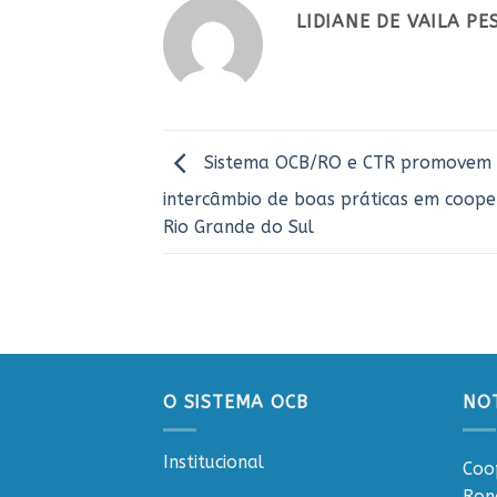
LIDIANE DE VAILA P
Sistema OCB/RO e CTR promovem
intercâmbio de boas práticas em coope
Rio Grande do Sul
O SISTEMA OCB
NOT
Institucional
Coo
Ron