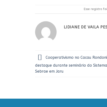
Esse registro f
LIDIANE DE VAILA P
Cooperativismo no Cacau Rondoni
destaque durante seminário do Sistem
Sebrae em Jaru