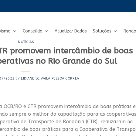
vismo
Conteúdo
Atualizar Dados
Soluções
Rondo
NOTÍCIAS
TR promovem intercâmbio de boas
erativas no Rio Grande do Sul
07/2022
BY
LIDIANE DE VAILA PESSOA CORREA
a OCB/RO e CTR promovem intercâmbio de boas práticas 
ando sempre o melhor da capacitação para as cooperativas
erativa de Transporte de Rondônia (CTR), realizaram na
tercambio de boas práticas para a Cooperativa de Transpo