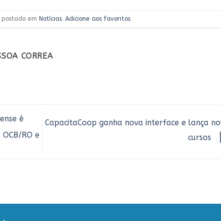
oi postado em
Notícias
.
Adicione aos favoritos
.
ESSOA CORREA
ense é
CapacitaCoop ganha nova interface e lança no
a OCB/RO e
cursos