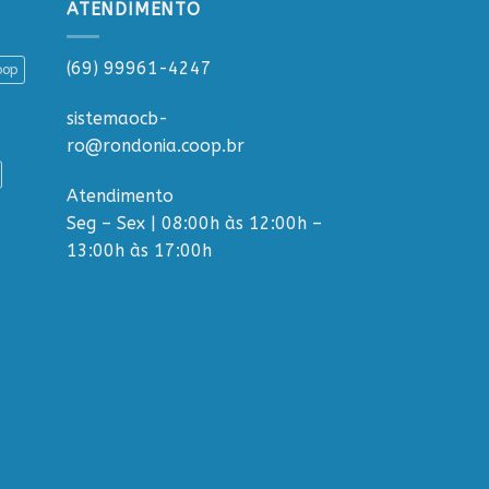
ATENDIMENTO
(69) 99961-4247
oop
sistemaocb-
ro@rondonia.coop.br
Atendimento
Seg – Sex | 08:00h às 12:00h –
13:00h às 17:00h