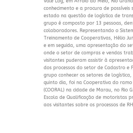
Vale Log, em Arroio do Meio, Rio Grand
conhecimento e a procura de possíveis s
estado na questão de logística de tran
grupo é composto por 13 pessoas, dentr
colaboradores. Representando o Siste
Treinamento de Cooperativas, Hélio Juni
e em seguida, uma apresentação do se
onde o setor de compras e vendas trab
visitantes puderam assistir à apresen
dos processos do setor de Cadastro e F
grupo conhecer os setores de logística
quinto dia, foi na Cooperativa do ramo
(COORAL) na cidade de Marau, no Rio G
Escola de Qualificação de motoristas p
aos visitantes sobre os processos de 