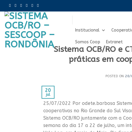
Skip
to
content
Institucional
Cooperati
Somos Coop
Extranet
Sistema OCB/RO e C
práticas em coop
POSTED ON
20/
20
jul
25/07/2022 Por odete.barbosa Sistem
cooperativas no Rio Grande do Sul Vis
Sistema OCB/RO juntamente com a Coop
semana do dia 17 a 22 de julho, um in