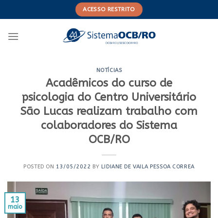
Skip
ACESSO RESTRITO
to
content
NOTÍCIAS
Acadêmicos do curso de
psicologia do Centro Universitário
São Lucas realizam trabalho com
colaboradores do Sistema
OCB/RO
POSTED ON
13/05/2022
BY
LIDIANE DE VAILA PESSOA CORREA
13
maio