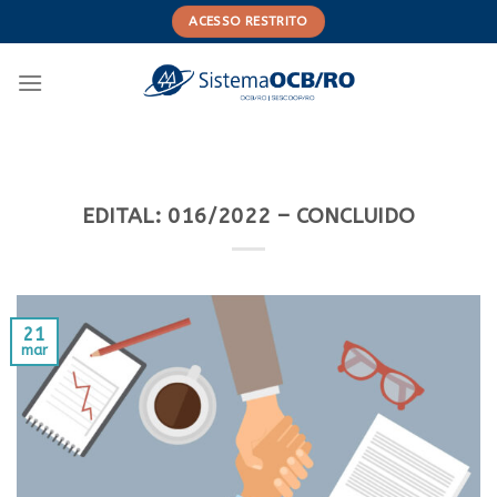
Skip
ACESSO RESTRITO
to
content
EDITAL: 016/2022 – CONCLUIDO
21
mar