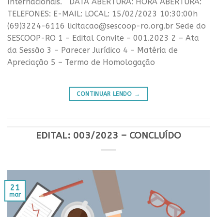
Internacionais. DATA ABERTURA: HORA ABERTURA:
TELEFONES: E-MAIL: LOCAL: 15/02/2023 10:30:00h
(69)3224-6116 licitacao@sescoop-ro.org.br Sede do
SESCOOP-RO 1 – Edital Convite – 001.2023 2 – Ata
da Sessão 3 – Parecer Jurídico 4 – Matéria de
Apreciação 5 – Termo de Homologação
CONTINUAR LENDO
→
EDITAL: 003/2023 – CONCLUÍDO
21
mar