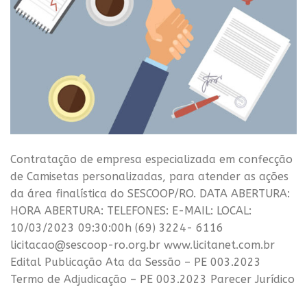
Contratação de empresa especializada em confecção
de Camisetas personalizadas, para atender as ações
da área finalística do SESCOOP/RO. DATA ABERTURA:
HORA ABERTURA: TELEFONES: E-MAIL: LOCAL:
10/03/2023 09:30:00h (69) 3224- 6116
licitacao@sescoop-ro.org.br www.licitanet.com.br
Edital Publicação Ata da Sessão – PE 003.2023
Termo de Adjudicação – PE 003.2023 Parecer Jurídico