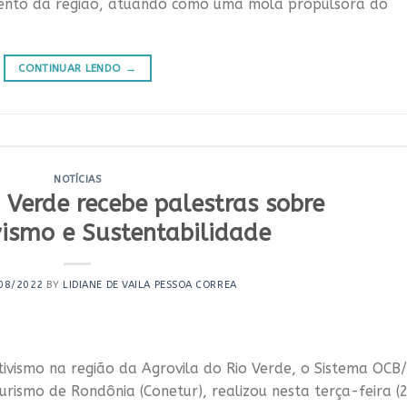
mento da região, atuando como uma mola propulsora do
CONTINUAR LENDO
→
NOTÍCIAS
 Verde recebe palestras sobre
vismo e Sustentabilidade
08/2022
BY
LIDIANE DE VAILA PESSOA CORREA
ivismo na região da Agrovila do Rio Verde, o Sistema OCB
rismo de Rondônia (Conetur), realizou nesta terça-feira (2