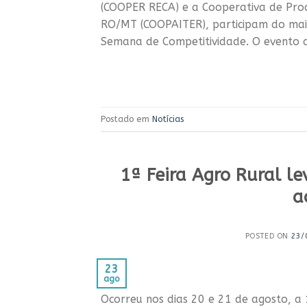
(COOPER RECA) e a Cooperativa de Prod
RO/MT (COOPAITER), participam do mai
Semana de Competitividade. O evento a
Postado em
Notícias
1ª Feira Agro Rural l
a
POSTED ON
23/
23
ago
Ocorreu nos dias 20 e 21 de agosto, a