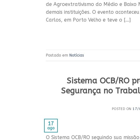
de Agroextrativismo do Médio e Baixo
demais instituições. O evento acontece
Carlos, em Porto Velho e teve o […]
Postado em
Notícias
Sistema OCB/RO pr
Segurança no Trabal
POSTED ON
17/
17
ago
O Sistema OCB/RO seguindo sua missão d