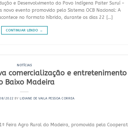
ução e Desenvolvimento do Povo Indígena Paiter Suruí –
s novo evento promovido pelo Sistema OCB Nacional: A
contece no formato híbrido, durante os dias 22 […]
CONTINUAR LENDO
→
NOTÍCIAS
eva comercialização e entretenimento
o Baixo Madeira
08/2022
BY
LIDIANE DE VAILA PESSOA CORREA
 1ª Feira Agro Rural do Madeira, promovida pela Cooperat