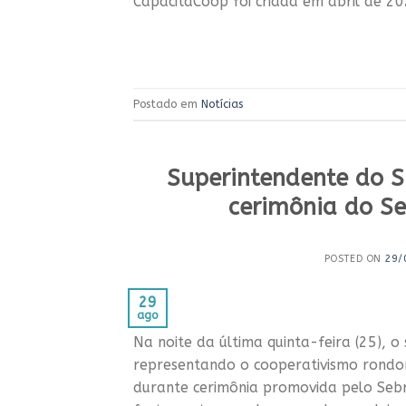
CapacitaCoop foi criada em abril de 2
Postado em
Notícias
Superintendente do
cerimônia do S
POSTED ON
29/
29
ago
Na noite da última quinta-feira (25), 
representando o cooperativismo rondon
durante cerimônia promovida pelo Seb