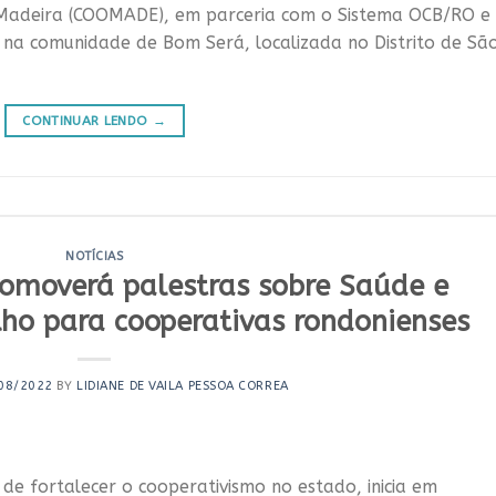
 Madeira (COOMADE), em parceria com o Sistema OCB/RO e
u na comunidade de Bom Será, localizada no Distrito de Sã
CONTINUAR LENDO
→
NOTÍCIAS
omoverá palestras sobre Saúde e
ho para cooperativas rondonienses
08/2022
BY
LIDIANE DE VAILA PESSOA CORREA
e fortalecer o cooperativismo no estado, inicia em