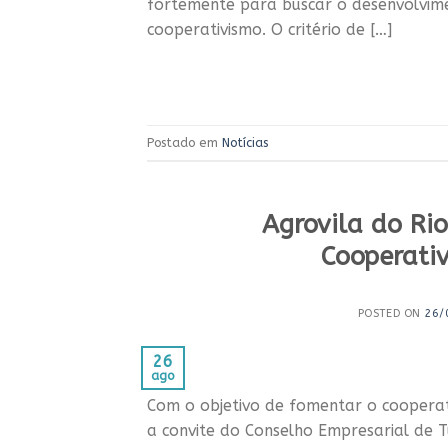
fortemente para buscar o desenvolvi
cooperativismo. O critério de […]
Postado em
Notícias
Agrovila do Rio
Cooperati
POSTED ON
26/
26
ago
Com o objetivo de fomentar o cooperat
a convite do Conselho Empresarial de Tu