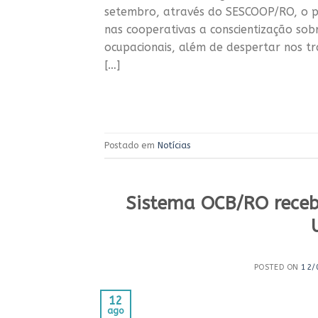
setembro, através do SESCOOP/RO, o p
nas cooperativas a conscientização so
ocupacionais, além de despertar nos t
[…]
Postado em
Notícias
Sistema OCB/RO recebe
POSTED ON
12/
12
ago