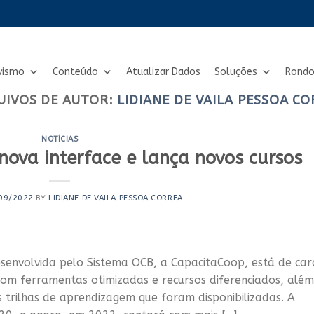
vismo
Conteúdo
Atualizar Dados
Soluções
Rondo
UIVOS DE AUTOR:
LIDIANE DE VAILA PESSOA C
NOTÍCIAS
ova interface e lança novos cursos
09/2022
BY
LIDIANE DE VAILA PESSOA CORREA
envolvida pelo Sistema OCB, a CapacitaCoop, está de car
com ferramentas otimizadas e recursos diferenciados, além
s trilhas de aprendizagem que foram disponibilizadas. A