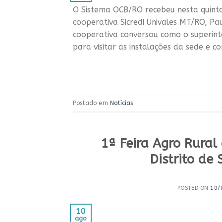
O Sistema OCB/RO recebeu nesta quinta-
cooperativa Sicredi Univales MT/RO, Pa
cooperativa conversou como o superin
para visitar as instalações da sede e 
Postado em
Notícias
1ª Feira Agro Rural
Distrito de
POSTED ON
10/
10
ago