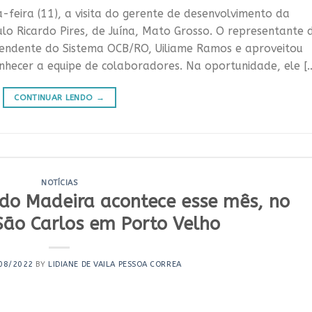
feira (11), a visita do gerente de desenvolvimento da
ulo Ricardo Pires, de Juína, Mato Grosso. O representante 
tendente do Sistema OCB/RO, Uiliame Ramos e aproveitou
conhecer a equipe de colaboradores. Na oportunidade, ele [
CONTINUAR LENDO
→
NOTÍCIAS
 do Madeira acontece esse mês, no
 São Carlos em Porto Velho
08/2022
BY
LIDIANE DE VAILA PESSOA CORREA