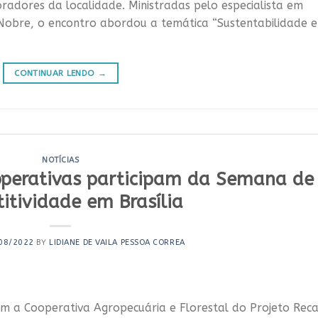
adores da localidade. Ministradas pelo especialista em
Nobre, o encontro abordou a temática “Sustentabilidade e
CONTINUAR LENDO
→
NOTÍCIAS
perativas participam da Semana de
itividade em Brasília
08/2022
BY
LIDIANE DE VAILA PESSOA CORREA
m a Cooperativa Agropecuária e Florestal do Projeto Rec