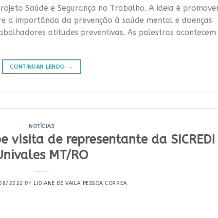
rojeto Saúde e Segurança no Trabalho. A ideia é promove
bre a importância da prevenção à saúde mental e doenças
rabalhadores atitudes preventivas. As palestras acontecem
CONTINUAR LENDO
→
NOTÍCIAS
 visita de representante da SICREDI
Univales MT/RO
08/2022
BY
LIDIANE DE VAILA PESSOA CORREA