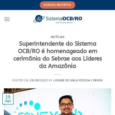
Skip
ACESSO RESTRITO
to
content
NOTÍCIAS
Superintendente do Sistema
OCB/RO é homenageado em
cerimônia do Sebrae aos Líderes
da Amazônia
POSTED ON
29/08/2022
BY
LIDIANE DE VAILA PESSOA CORREA
29
ago