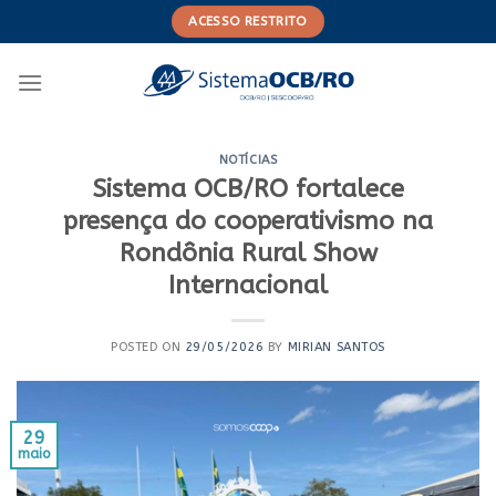
Skip
ACESSO RESTRITO
to
content
NOTÍCIAS
Sistema OCB/RO fortalece
presença do cooperativismo na
Rondônia Rural Show
Internacional
POSTED ON
29/05/2026
BY
MIRIAN SANTOS
29
maio