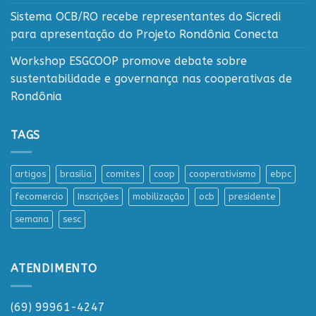
Sistema OCB/RO recebe representantes do Sicredi
para apresentação do Projeto Rondônia Conecta
Workshop ESGCOOP promove debate sobre
sustentabilidade e governança nas cooperativas de
Rondônia
TAGS
artigos
brasilia
comites
coop
cooperativismo
ebpc
fecomercio
Inscrições
mobilização
ocb
presidente
semana
sesc
ATENDIMENTO
(69) 99961-4247