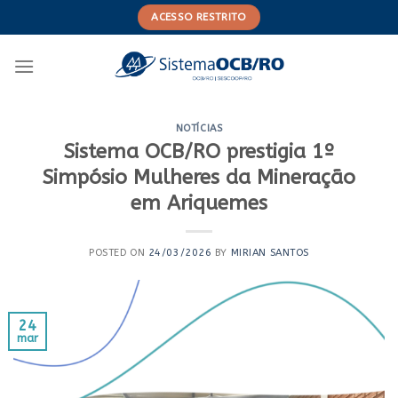
Skip
ACESSO RESTRITO
to
content
NOTÍCIAS
Sistema OCB/RO prestigia 1º
Simpósio Mulheres da Mineração
em Ariquemes
POSTED ON
24/03/2026
BY
MIRIAN SANTOS
24
mar