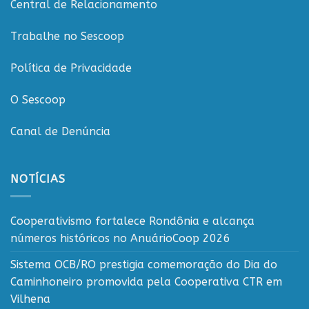
Central de Relacionamento
cooperativismo
rondoniense
Trabalhe no Sescoop
Política de Privacidade
O Sescoop
Canal de Denúncia
NOTÍCIAS
Cooperativismo fortalece Rondônia e alcança
números históricos no AnuárioCoop 2026
Sistema OCB/RO prestigia comemoração do Dia do
Caminhoneiro promovida pela Cooperativa CTR em
Vilhena