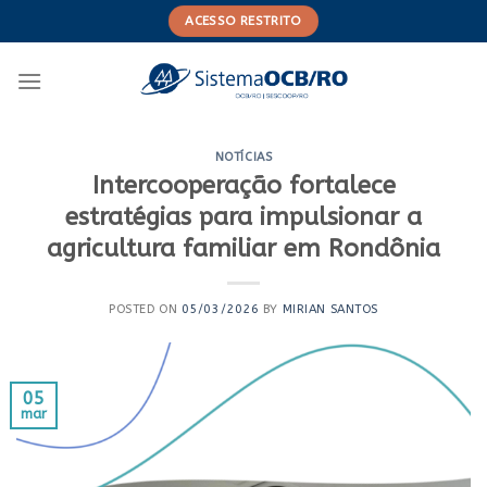
Skip
ACESSO RESTRITO
to
content
NOTÍCIAS
Intercooperação fortalece
estratégias para impulsionar a
agricultura familiar em Rondônia
POSTED ON
05/03/2026
BY
MIRIAN SANTOS
05
mar