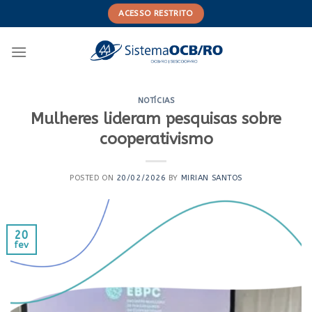
Skip
ACESSO RESTRITO
to
content
NOTÍCIAS
Mulheres lideram pesquisas sobre
cooperativismo
POSTED ON
20/02/2026
BY
MIRIAN SANTOS
20
fev