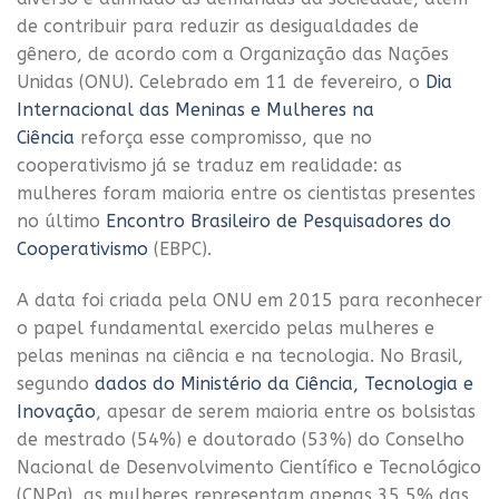
de contribuir para reduzir as desigualdades de
gênero, de acordo com a Organização das Nações
Unidas (ONU). Celebrado em 11 de fevereiro, o
Dia
Internacional das Meninas e Mulheres na
Ciência
reforça esse compromisso, que no
cooperativismo já se traduz em realidade: as
mulheres foram maioria entre os cientistas presentes
no último
Encontro Brasileiro de Pesquisadores do
Cooperativismo
(EBPC).
A data foi criada pela ONU em 2015 para reconhecer
o papel fundamental exercido pelas mulheres e
pelas meninas na ciência e na tecnologia. No Brasil,
segundo
dados do Ministério da Ciência, Tecnologia e
Inovação
, apesar de serem maioria entre os bolsistas
de mestrado (54%) e doutorado (53%) do Conselho
Nacional de Desenvolvimento Científico e Tecnológico
(CNPq), as mulheres representam apenas 35,5% das