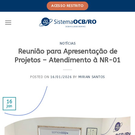
Skip
ACESSO RESTRITO
to
content
NOTÍCIAS
Reunião para Apresentação de
Projetos – Atendimento à NR-01
POSTED ON
16/01/2026
BY
MIRIAN SANTOS
16
jan