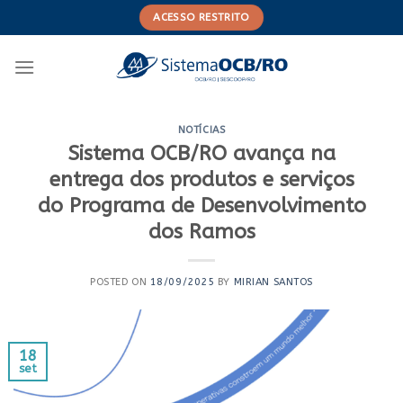
Skip
ACESSO RESTRITO
to
content
NOTÍCIAS
Sistema OCB/RO avança na
entrega dos produtos e serviços
do Programa de Desenvolvimento
dos Ramos
POSTED ON
18/09/2025
BY
MIRIAN SANTOS
18
set