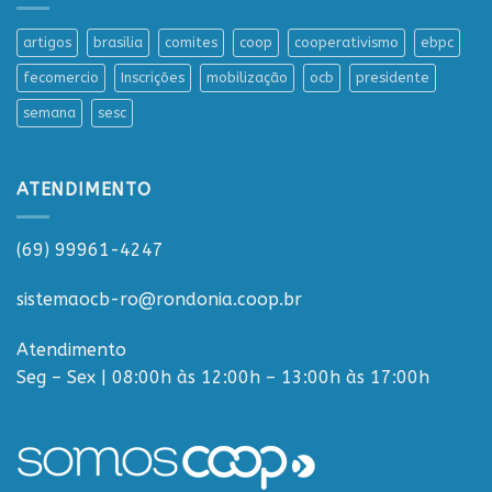
artigos
brasilia
comites
coop
cooperativismo
ebpc
fecomercio
Inscrições
mobilização
ocb
presidente
semana
sesc
ATENDIMENTO
(69) 99961-4247
sistemaocb-ro@rondonia.coop.br
Atendimento
Seg – Sex | 08:00h às 12:00h – 13:00h às 17:00h