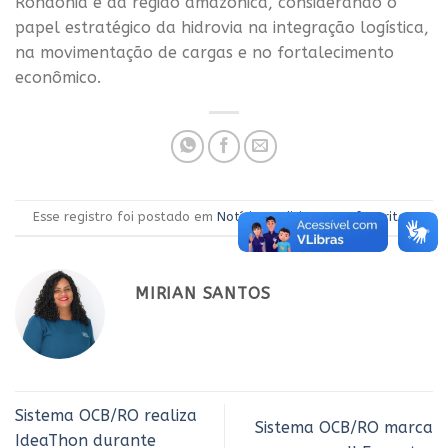
Rondônia e da região amazônica, considerando o
papel estratégico da hidrovia na integração logística,
na movimentação de cargas e no fortalecimento
econômico.
Esse registro foi postado em
Notícias
.
Adicione aos favoritos
.
MIRIAN SANTOS
Sistema OCB/RO realiza
Sistema OCB/RO marca
IdeaThon durante