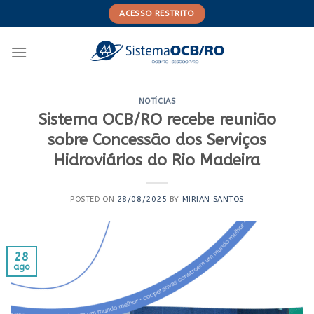
Skip
ACESSO RESTRITO
to
content
NOTÍCIAS
Sistema OCB/RO recebe reunião
sobre Concessão dos Serviços
Hidroviários do Rio Madeira
POSTED ON
28/08/2025
BY
MIRIAN SANTOS
28
ago