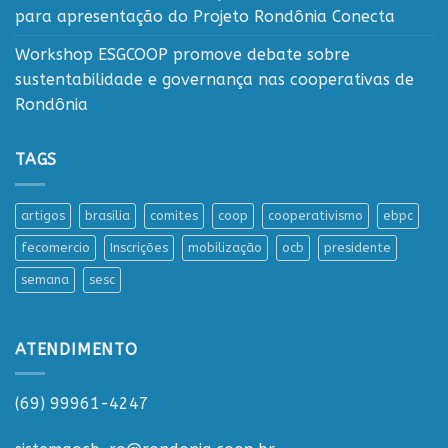
para apresentação do Projeto Rondônia Conecta
Workshop ESGCOOP promove debate sobre
sustentabilidade e governança nas cooperativas de
Rondônia
TAGS
artigos
brasilia
comites
coop
cooperativismo
ebpc
fecomercio
Inscrições
mobilização
ocb
presidente
semana
sesc
ATENDIMENTO
(69) 99961-4247