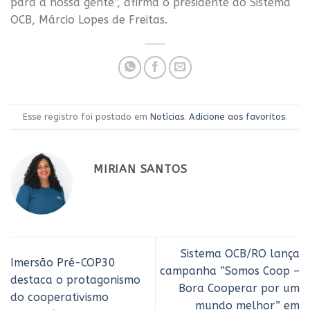
para a nossa gente”, afirma o presidente do Sistema
OCB, Márcio Lopes de Freitas.
Esse registro foi postado em
Notícias
.
Adicione aos favoritos
.
MIRIAN SANTOS
Sistema OCB/RO lança
Imersão Pré-COP30
campanha “Somos Coop –
destaca o protagonismo
Bora Cooperar por um
do cooperativismo
mundo melhor” em