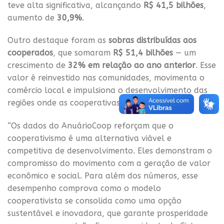
teve alta significativa, alcançando
R$ 41,5 bilhões
,
aumento de
30,9%
.
Outro destaque foram as
sobras distribuídas aos
cooperados
, que somaram
R$ 51,4 bilhões
— um
crescimento de
32% em relação ao ano anterior
. Esse
valor é reinvestido nas comunidades, movimenta o
comércio local e impulsiona o desenvolvimento das
regiões onde as cooperativas atuam.
“Os dados do AnuárioCoop reforçam que o
cooperativismo é uma alternativa viável e
competitiva de desenvolvimento. Eles demonstram o
compromisso do movimento com a geração de valor
econômico e social. Para além dos números, esse
desempenho comprova como o modelo
cooperativista se consolida como uma opção
sustentável e inovadora, que garante prosperidade