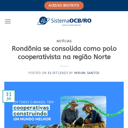
Skip
ACESSO RESTRITO
to
content
NOTÍCIAS
Rondônia se consolida como polo
cooperativista na região Norte
POSTED ON
31/07/2025
BY
MIRIAN SANTOS
31
jul