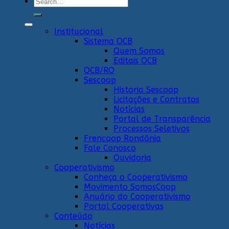
Search
for:
Institucional
Sistema OCB
Quem Somos
Editais OCB
OCB/RO
Sescoop
Historia Sescoop
Licitações e Contratos
Notícias
Portal de Transparência
Processos Seletivos
Frencoop Rondônia
Fale Conosco
Ouvidoria
Cooperativismo
Conheça o Cooperativismo
Movimento SomosCoop
Anuário do Cooperativismo
Portal Cooperativas
Conteúdo
Notícias