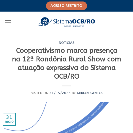
Skip
ACESSO RESTRITO
to
content
NOTÍCIAS
Cooperativismo marca presença
na 12ª Rondônia Rural Show com
atuação expressiva do Sistema
OCB/RO
POSTED ON
31/05/2025
BY
MIRIAN SANTOS
31
maio