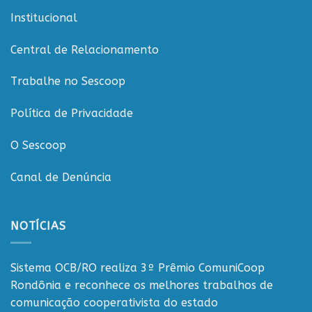
de
Institucional
Rondônia
Central de Relacionamento
Trabalhe no Sescoop
Política de Privacidade
O Sescoop
Canal de Denúncia
NOTÍCIAS
Sistema OCB/RO realiza 3º Prêmio ComuniCoop
Rondônia e reconhece os melhores trabalhos de
comunicação cooperativista do estado