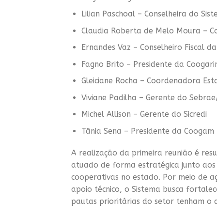
Lilian Paschoal – Conselheira do Si
Claudia Roberta de Melo Moura – C
Ernandes Vaz – Conselheiro Fiscal d
Fagno Brito – Presidente da Coogar
Gleiciane Rocha – Coordenadora Est
Viviane Padilha – Gerente do Sebra
Michel Allison – Gerente do Sicredi
Tânia Sena – Presidente da Coogam
A realização da primeira reunião é re
atuado de forma estratégica junto aos
cooperativas no estado. Por meio de açõ
apoio técnico, o Sistema busca fortalec
pautas prioritárias do setor tenham o 