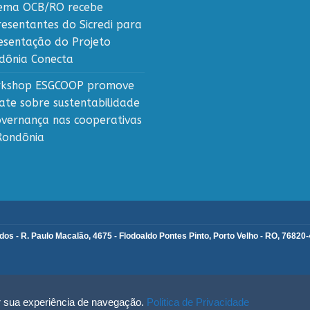
tema OCB/RO recebe
resentantes do Sicredi para
esentação do Projeto
dônia Conecta
kshop ESGCOOP promove
ate sobre sustentabilidade
overnança nas cooperativas
Rondônia
s - R. Paulo Macalão, 4675 - Flodoaldo Pontes Pinto, Porto Velho - RO, 76820
ar sua experiência de navegação.
Politica de Privacidade