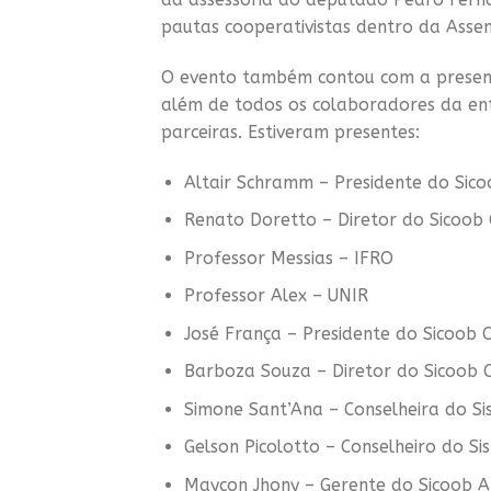
pautas cooperativistas dentro da Assem
O evento também contou com a presenç
além de todos os colaboradores da enti
parceiras. Estiveram presentes:
Altair Schramm – Presidente do Sico
Renato Doretto – Diretor do Sicoob 
Professor Messias – IFRO
Professor Alex – UNIR
José França – Presidente do Sicoob 
Barboza Souza – Diretor do Sicoob 
Simone Sant’Ana – Conselheira do S
Gelson Picolotto – Conselheiro do S
Maycon Jhony – Gerente do Sicoob 