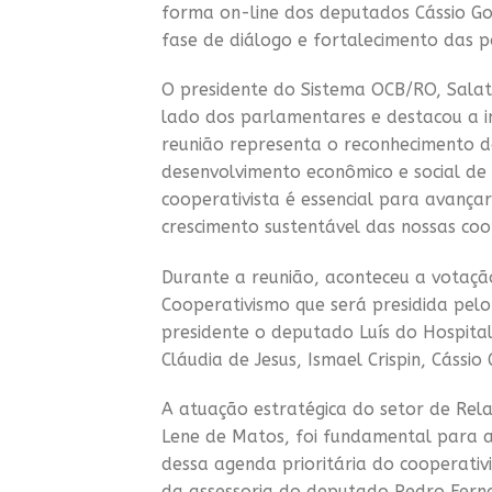
forma on-line dos deputados Cássio Goe
fase de diálogo e fortalecimento das po
O presidente do Sistema OCB/RO, Salat
lado dos parlamentares e destacou a i
reunião representa o reconhecimento 
desenvolvimento econômico e social de R
cooperativista é essencial para avança
crescimento sustentável das nossas coo
Durante a reunião, aconteceu a votaç
Cooperativismo que será presidida pel
presidente o deputado Luís do Hospit
Cláudia de Jesus, Ismael Crispin, Cássio 
A atuação estratégica do setor de Rela
Lene de Matos, foi fundamental para a
dessa agenda prioritária do cooperati
da assessoria do deputado Pedro Fern