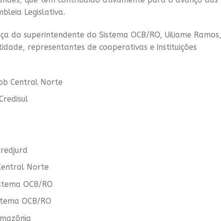
bleia Legislativa.
a do superintendente do Sistema OCB/RO, Uiliame Ramos
dade, representantes de cooperativas e instituições
ob Central Norte
Credisul
Credjurd
Central Norte
istema OCB/RO
istema OCB/RO
Amazônia