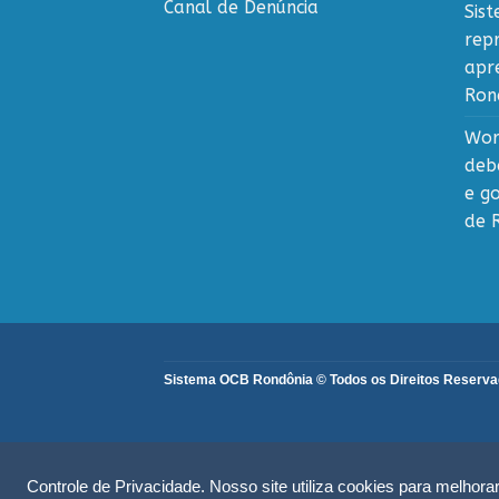
Canal de Denúncia
Sis
rep
apr
Ron
Wor
deb
e g
de 
Sistema OCB Rondônia © Todos os Direitos Reservado
Controle de Privacidade. Nosso site utiliza cookies para melhor