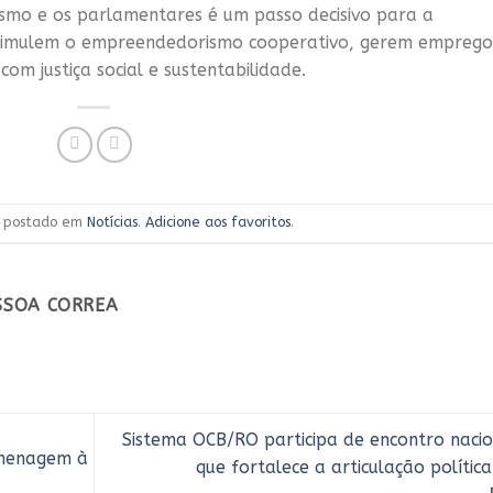
ismo e os parlamentares é um passo decisivo para a
estimulem o empreendedorismo cooperativo, gerem emprego
m justiça social e sustentabilidade.
oi postado em
Notícias
.
Adicione aos favoritos
.
ESSOA CORREA
Sistema OCB/RO participa de encontro nacio
omenagem à
que fortalece a articulação polític