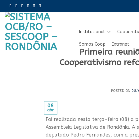
Skip
to
content
Institucional
Cooperati
Somos Coop
Extranet
Primeira reuni
Cooperativismo ref
POSTED ON
08/
08
abr
Foi realizada nesta terça-feira (08) a
Assembleia Legislativa de Rondônia. A 
deputado Pedro Fernandes, com a prese