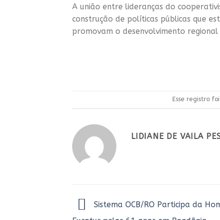
A união entre lideranças do cooperativ
construção de políticas públicas que 
promovam o desenvolvimento regional co
Esse registro f
LIDIANE DE VAILA P
Sistema OCB/RO Participa da H