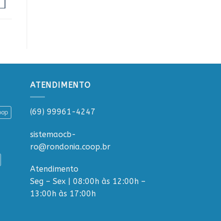
ATENDIMENTO
(69) 99961-4247
oop
sistemaocb-
ro@rondonia.coop.br
Atendimento
Seg – Sex | 08:00h às 12:00h –
13:00h às 17:00h