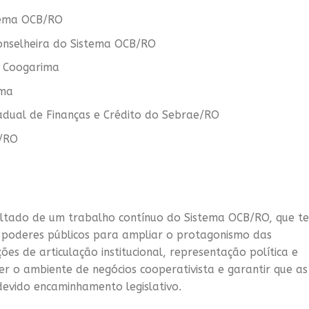
stema OCB/RO
onselheira do Sistema OCB/RO
a Coogarima
ima
adual de Finanças e Crédito do Sebrae/RO
e/RO
sultado de um trabalho contínuo do Sistema OCB/RO, que t
 poderes públicos para ampliar o protagonismo das
es de articulação institucional, representação política e
er o ambiente de negócios cooperativista e garantir que as
devido encaminhamento legislativo.