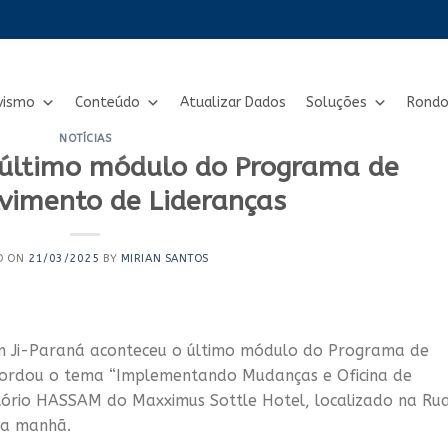
vismo
Conteúdo
Atualizar Dados
Soluções
Rondo
NOTÍCIAS
 último módulo do Programa de
vimento de Lideranças
D ON
21/03/2025
BY
MIRIAN SANTOS
m Ji-Paraná aconteceu o último módulo do Programa de
bordou o tema “Implementando Mudanças e Oficina de
tório HASSAM do Maxximus Sottle Hotel, localizado na Ru
da manhã.