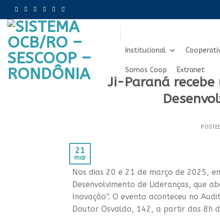
Skip
to
content
Institucional
Cooperati
Somos Coop
Extranet
Ji-Paraná recebe
Desenvol
POSTE
21
mar
Nos dias 20 e 21 de março de 2025, e
Desenvolvimento de Lideranças, que a
Inovação”. O evento aconteceu no Audi
Doutor Osvaldo, 142, a partir das 8h 