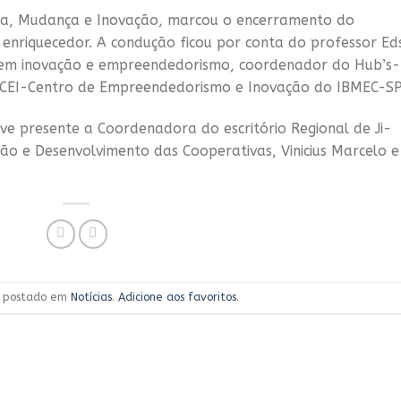
ma, Mudança e Inovação, marcou o encerramento do
nriquecedor. A condução ficou por conta do professor Ed
 em inovação e empreendedorismo, coordenador do Hub’s-
 CEI-Centro de Empreendedorismo e Inovação do IBMEC-SP
e presente a Coordenadora do escritório Regional de Ji-
tão e Desenvolvimento das Cooperativas, Vinicius Marcelo e
oi postado em
Notícias
.
Adicione aos favoritos
.