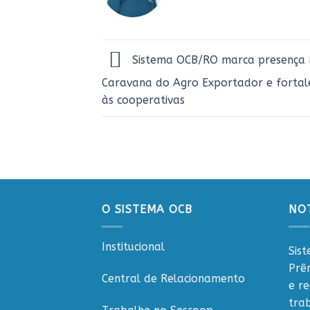
Sistema OCB/RO marca presença 
Caravana do Agro Exportador e fortal
às cooperativas
O SISTEMA OCB
NOT
Institucional
Sis
Prê
Central de Relacionamento
e r
tra