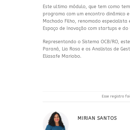
Este ultimo módulo, que tem como te
programa com um encontro dinâmico e e
Machado Filho, renomado especialista
Espaço de Inovação com startups e do
Representando o Sistema OCB/RO, estev
Paraná, Lia Rosa e os Analistas de Ges
Eliasafe Mariobo.
Esse registro f
MIRIAN SANTOS