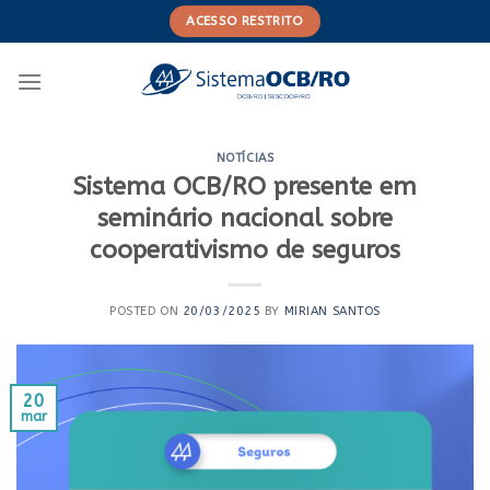
Skip
ACESSO RESTRITO
to
content
NOTÍCIAS
Sistema OCB/RO presente em
seminário nacional sobre
cooperativismo de seguros
POSTED ON
20/03/2025
BY
MIRIAN SANTOS
20
mar