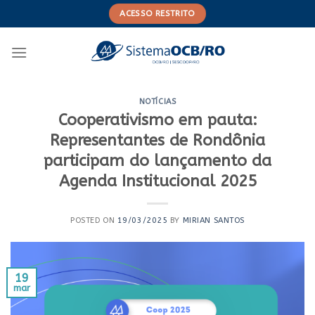
Skip
ACESSO RESTRITO
to
content
NOTÍCIAS
Cooperativismo em pauta:
Representantes de Rondônia
participam do lançamento da
Agenda Institucional 2025
POSTED ON
19/03/2025
BY
MIRIAN SANTOS
19
mar