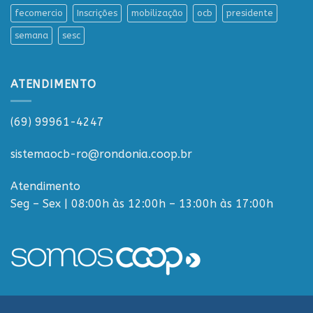
fecomercio
Inscrições
mobilização
ocb
presidente
semana
sesc
ATENDIMENTO
(69) 99961-4247
sistemaocb-ro@rondonia.coop.br
Atendimento
Seg – Sex | 08:00h às 12:00h – 13:00h às 17:00h