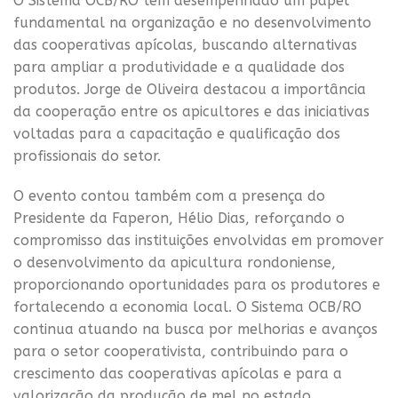
O Sistema OCB/RO tem desempenhado um papel
fundamental na organização e no desenvolvimento
das cooperativas apícolas, buscando alternativas
para ampliar a produtividade e a qualidade dos
produtos. Jorge de Oliveira destacou a importância
da cooperação entre os apicultores e das iniciativas
voltadas para a capacitação e qualificação dos
profissionais do setor.
O evento contou também com a presença do
Presidente da Faperon, Hélio Dias, reforçando o
compromisso das instituições envolvidas em promover
o desenvolvimento da apicultura rondoniense,
proporcionando oportunidades para os produtores e
fortalecendo a economia local. O Sistema OCB/RO
continua atuando na busca por melhorias e avanços
para o setor cooperativista, contribuindo para o
crescimento das cooperativas apícolas e para a
valorização da produção de mel no estado.