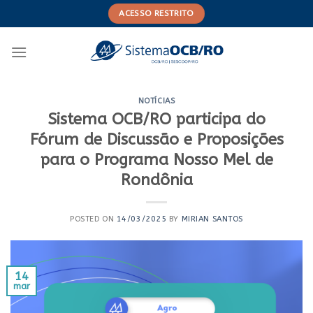
Skip
ACESSO RESTRITO
to
content
NOTÍCIAS
Sistema OCB/RO participa do
Fórum de Discussão e Proposições
para o Programa Nosso Mel de
Rondônia
POSTED ON
14/03/2025
BY
MIRIAN SANTOS
14
mar