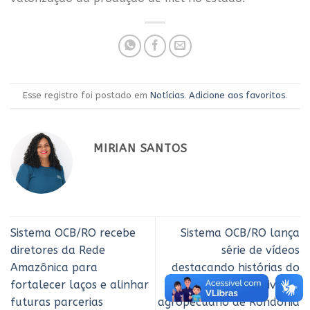
Esse registro foi postado em
Notícias
.
Adicione aos favoritos
.
MIRIAN SANTOS
Sistema OCB/RO recebe
Sistema OCB/RO lança
diretores da Rede
série de vídeos
Amazônica para
destacando histórias do
fortalecer laços e alinhar
cooperativismo
futuras parcerias
agropecuário de Rondônia