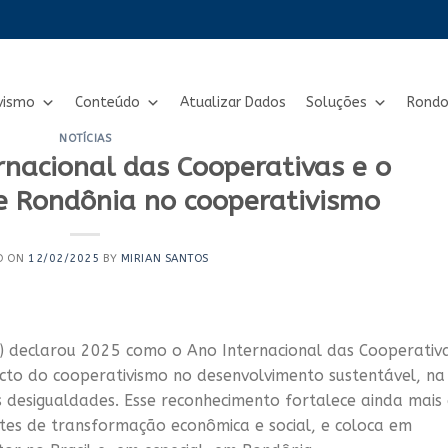
vismo
Conteúdo
Atualizar Dados
Soluções
Rondo
NOTÍCIAS
rnacional das Cooperativas e o
e Rondônia no cooperativismo
D ON
12/02/2025
BY
MIRIAN SANTOS
) declarou 2025 como o Ano Internacional das Cooperativa
to do cooperativismo no desenvolvimento sustentável, na
desigualdades. Esse reconhecimento fortalece ainda mais
tes de transformação econômica e social, e coloca em