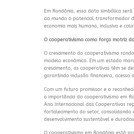
Em Rondônia, essa data simbólica ser
ao mundo o potencial transformador da
economia mais humana, inclusiva e cola
O cooperativismo como força motriz d
O crescimento do cooperativismo rondo
modelo econômico. Em um estado marca
crescimento, as cooperativas têm se de
garantindo inclusão financeira, acesso a
Com um futuro promissor e o reconhec
a importância do cooperativismo em R
Ano Internacional das Cooperativas re
fortalecimento do setor, consolidando
desenvolvimento sustentável e duradou
O cooperativismo em Rondônia está pro