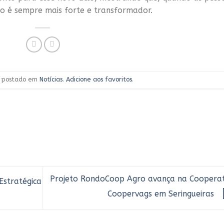
do é sempre mais forte e transformador.
oi postado em
Notícias
.
Adicione aos favoritos
.
Projeto RondoCoop Agro avança na Cooperat
stratégica
Coopervags em Seringueiras