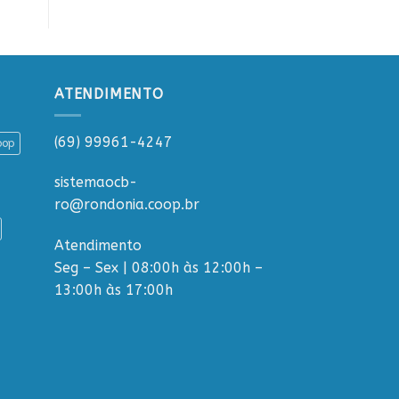
ATENDIMENTO
(69) 99961-4247
oop
sistemaocb-
ro@rondonia.coop.br
Atendimento
Seg – Sex | 08:00h às 12:00h –
13:00h às 17:00h