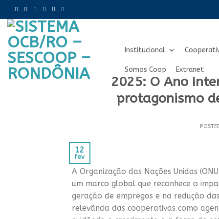
Skip
to
content
Institucional
Cooperati
Somos Coop
Extranet
2025: O Ano Inte
protagonismo d
POSTE
12
fev
A Organização das Nações Unidas (ONU
um marco global que reconhece o impac
geração de empregos e na redução das 
relevância das cooperativas como agen