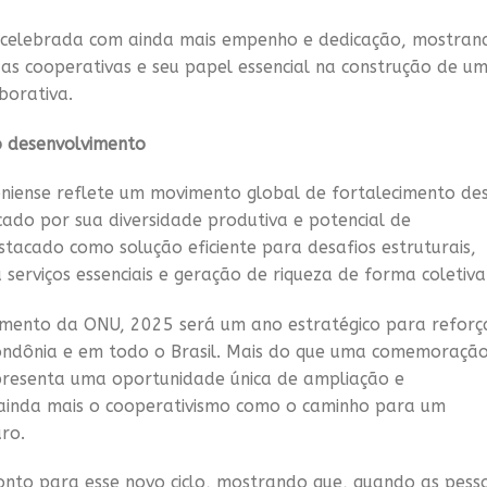
á celebrada com ainda mais empenho e dedicação, mostran
s cooperativas e seu papel essencial na construção de u
borativa.
o desenvolvimento
niense reflete um movimento global de fortalecimento de
do por sua diversidade produtiva e potencial de
stacado como solução eficiente para desafios estruturais,
 serviços essenciais e geração de riqueza de forma coletiva
imento da ONU, 2025 será um ano estratégico para reforç
ondônia e em todo o Brasil. Mais do que uma comemoração
presenta uma oportunidade única de ampliação e
 ainda mais o cooperativismo como o caminho para um
ro.
nto para esse novo ciclo, mostrando que, quando as pess