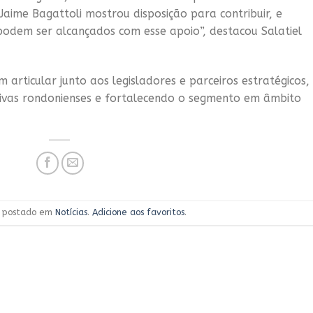
aime Bagattoli mostrou disposição para contribuir, e
odem ser alcançados com esse apoio”, destacou Salatiel
ticular junto aos legisladores e parceiros estratégicos,
ivas rondonienses e fortalecendo o segmento em âmbito
oi postado em
Notícias
.
Adicione aos favoritos
.