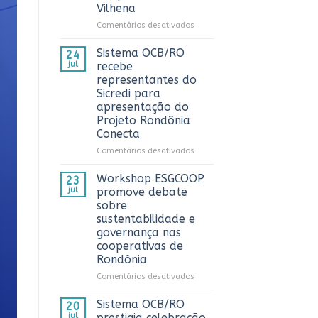
Vilhena
AnuárioCoop
2026
em
Comentários desativados
Sistema
OCB/RO
Sistema OCB/RO
24
prestigia
jul
recebe
comemoração
representantes do
do
Sicredi para
Dia
apresentação do
do
Projeto Rondônia
Caminhoneiro
Conecta
promovida
pela
em
Comentários desativados
Cooperativa
Sistema
CTR
OCB/RO
Workshop ESGCOOP
23
em
recebe
jul
promove debate
Vilhena
representantes
sobre
do
sustentabilidade e
Sicredi
governança nas
para
cooperativas de
apresentação
Rondônia
do
Projeto
em
Comentários desativados
Rondônia
Workshop
Conecta
ESGCOOP
Sistema OCB/RO
20
promove
jul
prestigia celebração