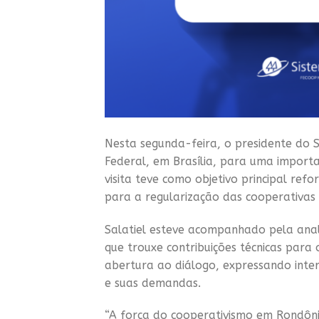
Nesta segunda-feira, o presidente do 
Federal, em Brasília, para uma import
visita teve como objetivo principal re
para a regularização das cooperativas
Salatiel esteve acompanhado pela anali
que trouxe contribuições técnicas par
abertura ao diálogo, expressando inte
e suas demandas.
“A força do cooperativismo em Rondônia