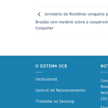
Jornalista de Rondônia conquista 
Brasília com matéria sobre a cooperati
Coopaiter
O SISTEMA OCB
NOT
Institucional
Coo
Ron
Central de Relacionamento
his
202
Trabalhe no Sescoop
Sis