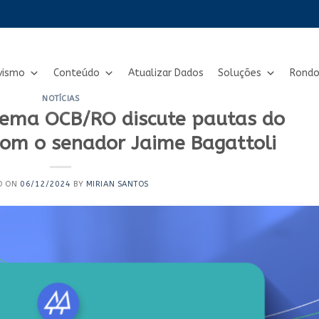
vismo
Conteúdo
Atualizar Dados
Soluções
Rondo
NOTÍCIAS
stema OCB/RO discute pautas do
com o senador Jaime Bagattoli
D ON
06/12/2024
BY
MIRIAN SANTOS