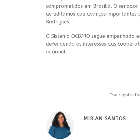
comprometidos em Brasília. O senador J
acreditamos que avanços importantes p
Rodrigues.
O Sistema OCB/RO segue empenhado em ar
defendendo os interesses das cooperat
nacional.
Esse registro f
MIRIAN SANTOS