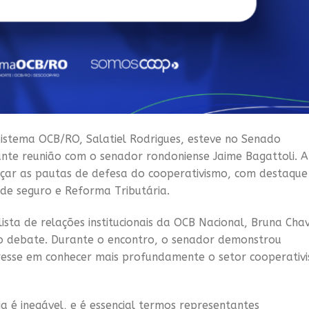
Sistema OCB/RO, Salatiel Rodrigues, esteve no Senado
ante reunião com o senador rondoniense Jaime Bagattoli. A
forçar as pautas de defesa do cooperativismo, com destaque
 de seguro e Reforma Tributária.
sta de relações institucionais da OCB Nacional, Bruna Chav
a o debate. Durante o encontro, o senador demonstrou
resse em conhecer mais profundamente o setor cooperativi
 é inegável, e é essencial termos representantes