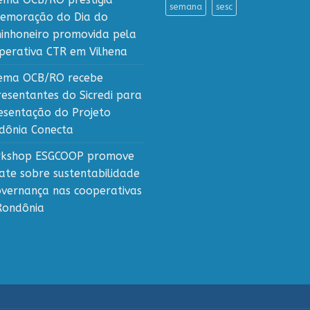
semana
sesc
emoração do Dia do
inhoneiro promovida pela
perativa CTR em Vilhena
tema OCB/RO recebe
resentantes do Sicredi para
esentação do Projeto
dônia Conecta
kshop ESGCOOP promove
ate sobre sustentabilidade
overnança nas cooperativas
Rondônia