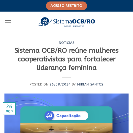
Skip
ACESSO RESTRITO
to
content
NOTÍCIAS
Sistema OCB/RO reúne mulheres
cooperativistas para fortalecer
liderança feminina
POSTED ON
26/08/2024
BY
MIRIAN SANTOS
26
ago