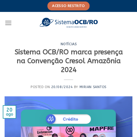
Skip
ACESSO RESTRITO
to
content
NOTÍCIAS
Sistema OCB/RO marca presença
na Convenção Cresol Amazônia
2024
POSTED ON
20/08/2024
BY
MIRIAN SANTOS
20
ago