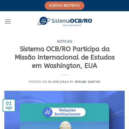
Skip
ACESSO RESTRITO
to
content
NOTÍCIAS
Sistema OCB/RO Participa da
Missão Internacional de Estudos
em Washington, EUA
POSTED ON
01/08/2024
BY
MIRIAN SANTOS
01
ago