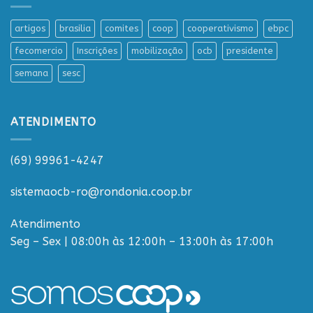
artigos
brasilia
comites
coop
cooperativismo
ebpc
fecomercio
Inscrições
mobilização
ocb
presidente
semana
sesc
ATENDIMENTO
(69) 99961-4247
sistemaocb-ro@rondonia.coop.br
Atendimento
Seg – Sex | 08:00h às 12:00h – 13:00h às 17:00h