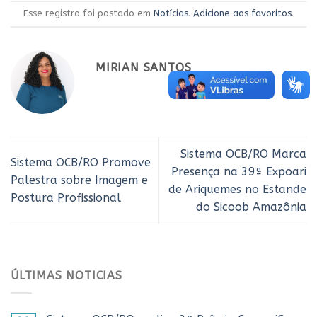
Esse registro foi postado em
Notícias
.
Adicione aos favoritos
.
MIRIAN SANTOS
Sistema OCB/RO Marca
Sistema OCB/RO Promove
Presença na 39ª Expoari
Palestra sobre Imagem e
de Ariquemes no Estande
Postura Profissional
do Sicoob Amazônia
ÚLTIMAS NOTICIAS