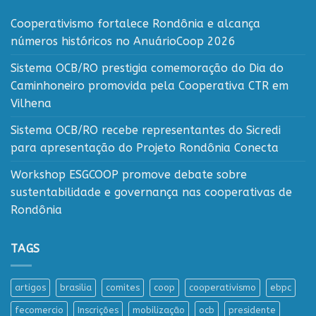
Cooperativismo fortalece Rondônia e alcança
números históricos no AnuárioCoop 2026
Sistema OCB/RO prestigia comemoração do Dia do
Caminhoneiro promovida pela Cooperativa CTR em
Vilhena
Sistema OCB/RO recebe representantes do Sicredi
para apresentação do Projeto Rondônia Conecta
Workshop ESGCOOP promove debate sobre
sustentabilidade e governança nas cooperativas de
Rondônia
TAGS
artigos
brasilia
comites
coop
cooperativismo
ebpc
fecomercio
Inscrições
mobilização
ocb
presidente