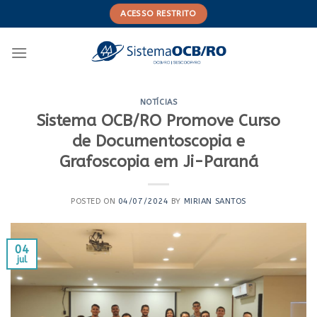
Skip
ACESSO RESTRITO
to
content
NOTÍCIAS
Sistema OCB/RO Promove Curso
de Documentoscopia e
Grafoscopia em Ji-Paraná
POSTED ON
04/07/2024
BY
MIRIAN SANTOS
04
jul