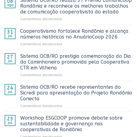
Sistema OCB/RO realiza 3º Prêmio ComuniCoop
08
ago
Rondônia e reconhece os melhores trabalhos
de comunicação cooperativista do estado
em
Comentários desativados
Sistema
OCB/RO
Cooperativismo fortalece Rondônia e alcança
31
realiza
jul
números históricos no AnuárioCoop 2026
3º
em
Comentários desativados
Prêmio
Cooperativismo
ComuniCoop
fortalece
Sistema OCB/RO prestigia comemoração do Dia
Rondônia
27
Rondônia
e
jul
do Caminhoneiro promovida pela Cooperativa
e
reconhece
CTR em Vilhena
alcança
os
em
Comentários desativados
números
melhores
Sistema
históricos
trabalhos
OCB/RO
no
Sistema OCB/RO recebe representantes do
de
24
prestigia
AnuárioCoop
comunicação
jul
Sicredi para apresentação do Projeto Rondônia
comemoração
2026
cooperativista
Conecta
do
do
em
Comentários desativados
Dia
estado
Sistema
do
OCB/RO
Caminhoneiro
Workshop ESGCOOP promove debate sobre
23
recebe
promovida
jul
sustentabilidade e governança nas
representantes
pela
cooperativas de Rondônia
do
Cooperativa
em
Comentários desativados
Sicredi