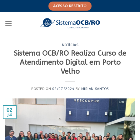
Skip
ACESSO RESTRITO
to
content
NOTÍCIAS
Sistema OCB/RO Realiza Curso de
Atendimento Digital em Porto
Velho
POSTED ON
02/07/2024
BY
MIRIAN SANTOS
02
jul