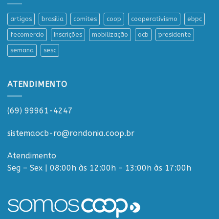
artigos
brasilia
comites
coop
cooperativismo
ebpc
fecomercio
Inscrições
mobilização
ocb
presidente
semana
sesc
ATENDIMENTO
(69) 99961-4247
sistemaocb-ro@rondonia.coop.br
Atendimento
Seg – Sex | 08:00h às 12:00h – 13:00h às 17:00h