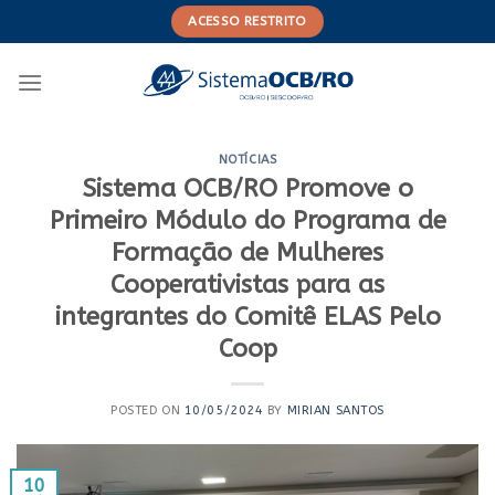
Skip
ACESSO RESTRITO
to
content
NOTÍCIAS
Sistema OCB/RO Promove o
Primeiro Módulo do Programa de
Formação de Mulheres
Cooperativistas para as
integrantes do Comitê ELAS Pelo
Coop
POSTED ON
10/05/2024
BY
MIRIAN SANTOS
10