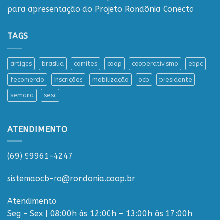
para apresentação do Projeto Rondônia Conecta
TAGS
artigos
brasilia
comites
coop
cooperativismo
ebpc
fecomercio
Inscrições
mobilização
ocb
presidente
semana
sesc
ATENDIMENTO
(69) 99961-4247
sistemaocb-ro@rondonia.coop.br
Atendimento
Seg – Sex | 08:00h às 12:00h – 13:00h às 17:00h