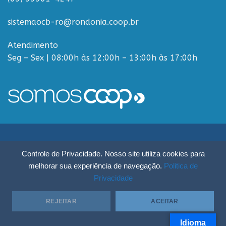
sistemaocb-ro@rondonia.coop.br
Atendimento
Seg – Sex | 08:00h às 12:00h – 13:00h às 17:00h
Sistema OCB Rondônia © Todos os Direitos Reservados - R. Paulo
Controle de Privacidade. Nosso site utiliza cookies para
Macalão, 4675 - Flodoaldo Pontes Pinto, Porto Velho - RO, 76820-454
melhorar sua experiência de navegação.
Politica de
Privacidade
REJEITAR
ACEITAR
Idioma