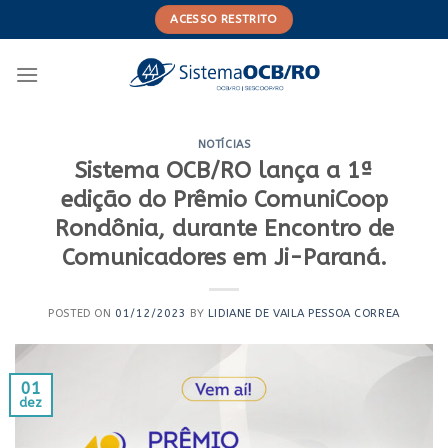
Skip
ACESSO RESTRITO
to
content
NOTÍCIAS
Sistema OCB/RO lança a 1ª
edição do Prêmio ComuniCoop
Rondônia, durante Encontro de
Comunicadores em Ji-Paraná.
POSTED ON
01/12/2023
BY
LIDIANE DE VAILA PESSOA CORREA
01
dez