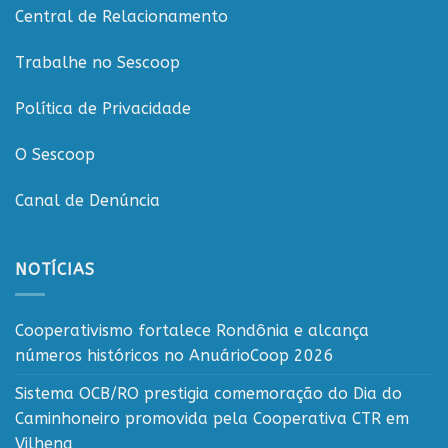
o
Central de Relacionamento
cooperativismo
rondoniense
Trabalhe no Sescoop
Política de Privacidade
O Sescoop
Canal de Denúncia
NOTÍCIAS
Cooperativismo fortalece Rondônia e alcança
números históricos no AnuárioCoop 2026
Sistema OCB/RO prestigia comemoração do Dia do
Caminhoneiro promovida pela Cooperativa CTR em
Vilhena