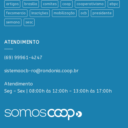
artigos
brasilia
comites
coop
cooperativismo
ebpc
fecomercio
Inscrições
mobilização
ocb
presidente
semana
sesc
ATENDIMENTO
(69) 99961-4247
sistemaocb-ro@rondonia.coop.br
Atendimento
Seg – Sex | 08:00h às 12:00h – 13:00h às 17:00h