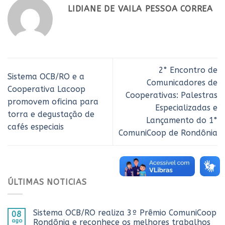
LIDIANE DE VAILA PESSOA CORREA
2° Encontro de
Sistema OCB/RO e a
Comunicadores de
Cooperativa Lacoop
Cooperativas: Palestras
promovem oficina para
Especializadas e
torra e degustação de
Lançamento do 1°
cafés especiais
ComuniCoop de Rondônia
ÚLTIMAS NOTICIAS
Sistema OCB/RO realiza 3º Prêmio ComuniCoop
08
ago
Rondônia e reconhece os melhores trabalhos