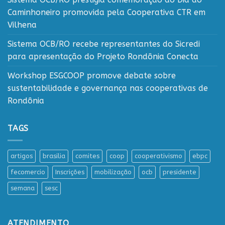
Caminhoneiro promovida pela Cooperativa CTR em
Vilhena
Sistema OCB/RO recebe representantes do Sicredi
para apresentação do Projeto Rondônia Conecta
Workshop ESGCOOP promove debate sobre
sustentabilidade e governança nas cooperativas de
Rondônia
TAGS
artigos
brasilia
comites
coop
cooperativismo
ebpc
fecomercio
Inscrições
mobilização
ocb
presidente
semana
sesc
ATENDIMENTO