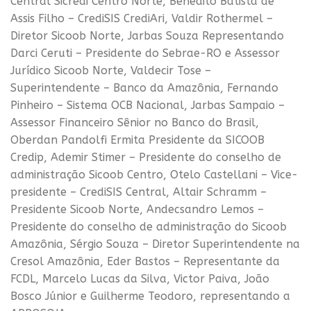
Central Sicredi Centro Norte, Benedito Batista de
Assis Filho – CrediSIS CrediAri, Valdir Rothermel –
Diretor Sicoob Norte, Jarbas Souza Representando
Darci Ceruti – Presidente do Sebrae-RO e Assessor
Jurídico Sicoob Norte, Valdecir Tose –
Superintendente – Banco da Amazônia, Fernando
Pinheiro – Sistema OCB Nacional, Jarbas Sampaio –
Assessor Financeiro Sênior no Banco do Brasil,
Oberdan Pandolfi Ermita Presidente da SICOOB
Credip, Ademir Stimer – Presidente do conselho de
administração Sicoob Centro, Otelo Castellani – Vice-
presidente – CrediSIS Central, Altair Schramm –
Presidente Sicoob Norte, Andecsandro Lemos –
Presidente do conselho de administração do Sicoob
Amazônia, Sérgio Souza – Diretor Superintendente na
Cresol Amazônia, Eder Bastos – Representante da
FCDL, Marcelo Lucas da Silva, Victor Paiva, João
Bosco Júnior e Guilherme Teodoro, representando a