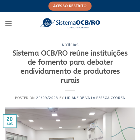
Skip
ACESSO RESTRITO
to
content
NOTÍCIAS
Sistema OCB/RO reúne instituições
de fomento para debater
endividamento de produtores
rurais
POSTED ON
20/09/2023
BY
LIDIANE DE VAILA PESSOA CORREA
20
set