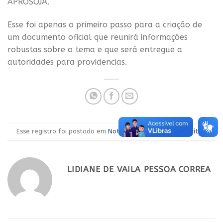
APROSOJA.
Esse foi apenas o primeiro passo para a criação de
um documento oficial que reunirá informações
robustas sobre o tema e que será entregue a
autoridades para providencias.
Esse registro foi postado em
Notícias
.
Adicione aos favoritos
.
LIDIANE DE VAILA PESSOA CORREA