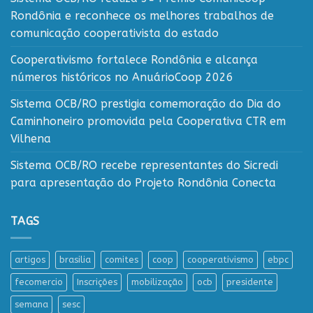
Rondônia e reconhece os melhores trabalhos de
comunicação cooperativista do estado
Cooperativismo fortalece Rondônia e alcança
números históricos no AnuárioCoop 2026
Sistema OCB/RO prestigia comemoração do Dia do
Caminhoneiro promovida pela Cooperativa CTR em
Vilhena
Sistema OCB/RO recebe representantes do Sicredi
para apresentação do Projeto Rondônia Conecta
TAGS
artigos
brasilia
comites
coop
cooperativismo
ebpc
fecomercio
Inscrições
mobilização
ocb
presidente
semana
sesc