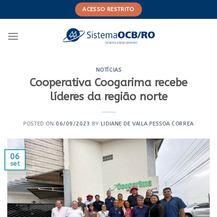
Skip
ACESSO RESTRITO
to
content
NOTÍCIAS
Cooperativa Coogarima recebe
líderes da região norte
POSTED ON
06/09/2023
BY
LIDIANE DE VAILA PESSOA CORREA
06
set