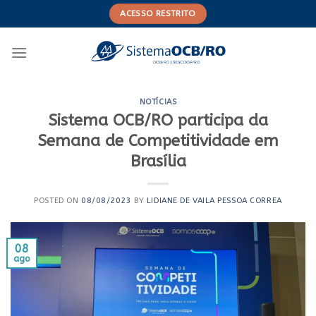
Skip
ACESSO RESTRITO
to
content
NOTÍCIAS
Sistema OCB/RO participa da
Semana de Competitividade em
Brasília
POSTED ON
08/08/2023
BY
LIDIANE DE VAILA PESSOA CORREA
08
ago