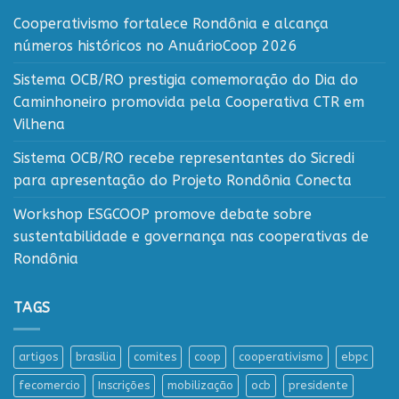
Cooperativismo fortalece Rondônia e alcança
números históricos no AnuárioCoop 2026
Sistema OCB/RO prestigia comemoração do Dia do
Caminhoneiro promovida pela Cooperativa CTR em
Vilhena
Sistema OCB/RO recebe representantes do Sicredi
para apresentação do Projeto Rondônia Conecta
Workshop ESGCOOP promove debate sobre
sustentabilidade e governança nas cooperativas de
Rondônia
TAGS
artigos
brasilia
comites
coop
cooperativismo
ebpc
fecomercio
Inscrições
mobilização
ocb
presidente