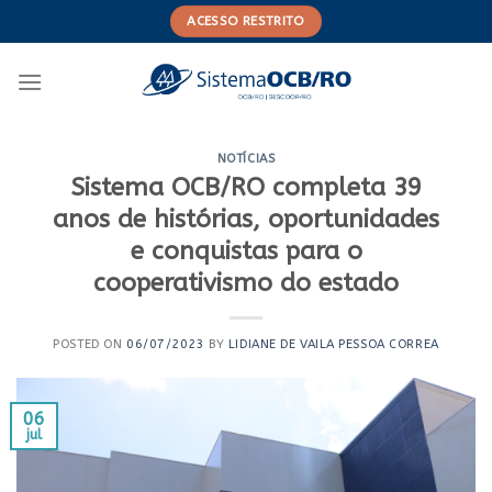
Skip
ACESSO RESTRITO
to
content
NOTÍCIAS
Sistema OCB/RO completa 39
anos de histórias, oportunidades
e conquistas para o
cooperativismo do estado
POSTED ON
06/07/2023
BY
LIDIANE DE VAILA PESSOA CORREA
06
jul