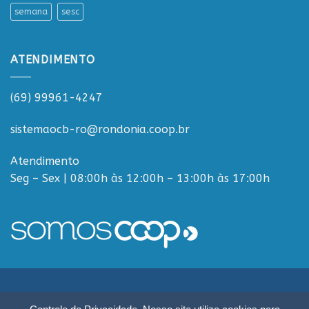
semana
sesc
ATENDIMENTO
(69) 99961-4247
sistemaocb-ro@rondonia.coop.br
Atendimento
Seg – Sex | 08:00h às 12:00h – 13:00h às 17:00h
Sistema OCB Rondônia © Todos os Direitos Reservados - R. Paulo