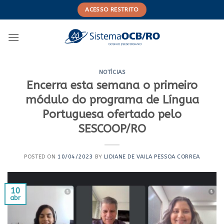
Skip
ACESSO RESTRITO
to
content
NOTÍCIAS
Encerra esta semana o primeiro
módulo do programa de Língua
Portuguesa ofertado pelo
SESCOOP/RO
POSTED ON
10/04/2023
BY
LIDIANE DE VAILA PESSOA CORREA
10
abr