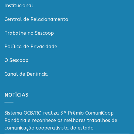
de
Institucional
Rondônia
Central de Relacionamento
Trabalhe no Sescoop
Política de Privacidade
O Sescoop
Canal de Denúncia
NOTÍCIAS
Sistema OCB/RO realiza 3º Prêmio ComuniCoop
Rondônia e reconhece os melhores trabalhos de
comunicação cooperativista do estado