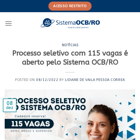
Skip
ACESSO RESTRITO
to
content
NOTÍCIAS
Processo seletivo com 115 vagas é
aberto pelo Sistema OCB/RO
POSTED ON
08/12/2022
BY
LIDIANE DE VAILA PESSOA CORREA
08
dez