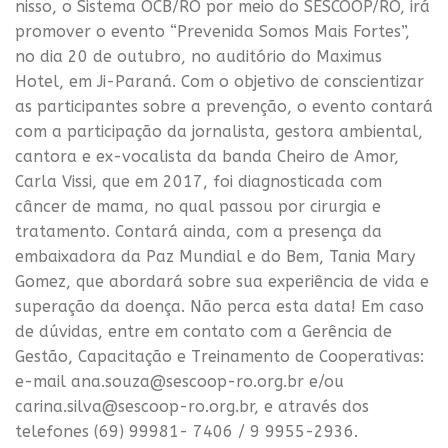
nisso, o Sistema OCB/RO por meio do SESCOOP/RO, irá
promover o evento “Prevenida Somos Mais Fortes”,
no dia 20 de outubro, no auditório do Maximus
Hotel, em Ji-Paraná. Com o objetivo de conscientizar
as participantes sobre a prevenção, o evento contará
com a participação da jornalista, gestora ambiental,
cantora e ex-vocalista da banda Cheiro de Amor,
Carla Vissi, que em 2017, foi diagnosticada com
câncer de mama, no qual passou por cirurgia e
tratamento. Contará ainda, com a presença da
embaixadora da Paz Mundial e do Bem, Tania Mary
Gomez, que abordará sobre sua experiência de vida e
superação da doença. Não perca esta data! Em caso
de dúvidas, entre em contato com a Gerência de
Gestão, Capacitação e Treinamento de Cooperativas:
e-mail ana.souza@sescoop-ro.org.br e/ou
carina.silva@sescoop-ro.org.br, e através dos
telefones (69) 99981- 7406 / 9 9955-2936.