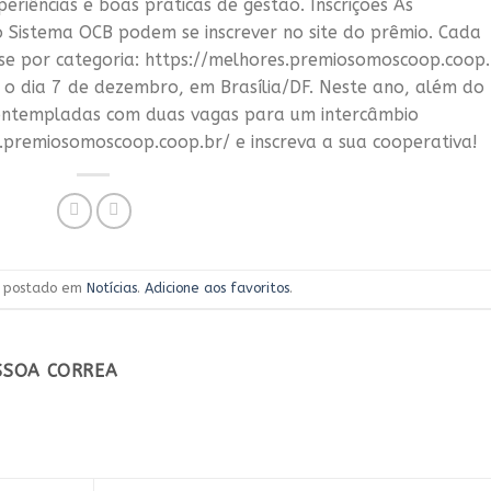
eriências e boas práticas de gestão. Inscrições As
o Sistema OCB podem se inscrever no site do prêmio. Cada
e por categoria: https://melhores.premiosomoscoop.coop.
 o dia 7 de dezembro, em Brasília/DF. Neste ano, além do
contempladas com duas vagas para um intercâmbio
s.premiosomoscoop.coop.br/ e inscreva a sua cooperativa!
oi postado em
Notícias
.
Adicione aos favoritos
.
ESSOA CORREA