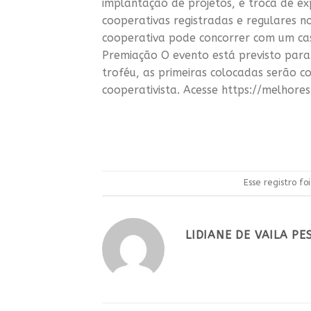
implantação de projetos, e troca de exp
cooperativas registradas e regulares n
cooperativa pode concorrer com um cas
Premiação O evento está previsto para
troféu, as primeiras colocadas serão 
cooperativista. Acesse https://melhore
Esse registro f
LIDIANE DE VAILA P