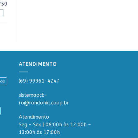
750
ATENDIMENTO
(69) 99961-4247
oop
sistemaocb-
ro@rondonia.coop.br
Atendimento
Seg – Sex | 08:00h às 12:00h –
13:00h às 17:00h