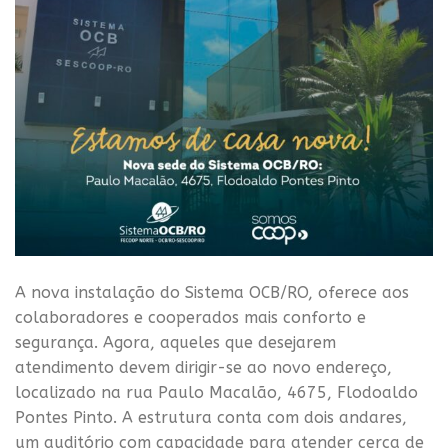
A nova instalação do Sistema OCB/RO, oferece aos
colaboradores e cooperados mais conforto e
segurança. Agora, aqueles que desejarem
atendimento devem dirigir-se ao novo endereço,
localizado na rua Paulo Macalão, 4675, Flodoaldo
Pontes Pinto. A estrutura conta com dois andares,
um auditório com capacidade para atender cerca de