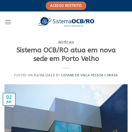
Skip
ACESSO RESTRITO
to
content
NOTÍCIAS
Sistema OCB/RO atua em nova
sede em Porto Velho
POSTED ON
02/06/2022
BY
LIDIANE DE VAILA PESSOA CORREA
02
jun