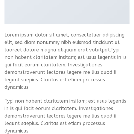
Lorem ipsum dolor sit amet, consectetuer adipiscing
elit, sed diam nonummy nibh euismod tincidunt ut
laoreet dolore magna aliquam erat volutpat.Typi
non habent claritatem insitam; est usus legentis in iis
qui facit eorum claritatem. Investigationes
demonstraverunt lectores legere me lius quod ii
legunt saepius. Claritas est etiam processus
dynamicus
Typi non habent claritatem insitam; est usus legentis
in iis qui facit eorum claritatem. Investigationes
demonstraverunt lectores legere me lius quod ii
legunt saepius. Claritas est etiam processus
dynamicus