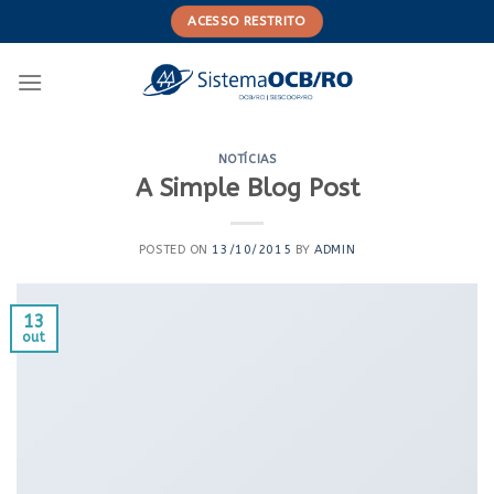
Skip
ACESSO RESTRITO
to
content
NOTÍCIAS
A Simple Blog Post
POSTED ON
13/10/2015
BY
ADMIN
13
out