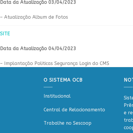
Data da Atualização 03/04/2023
– Atualização Album de Fotos
SITE
Data da Atualização 04/04/2023
– Implantação Politicas Segurança Login do CMS
O SISTEMA OCB
NOT
Institucional
Sis
Prê
Central de Relacionamento
e r
tra
Trabalhe no Sescoop
coo