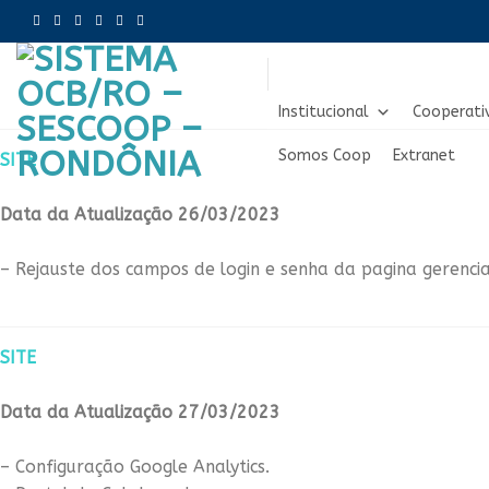
Skip
to
content
Institucional
Cooperati
Somos Coop
Extranet
SITE
Data da Atualização 26/03/2023
– Rejauste dos campos de login e senha da pagina gerenciad
SITE
Data da Atualização 27/03/2023
– Configuração Google Analytics.