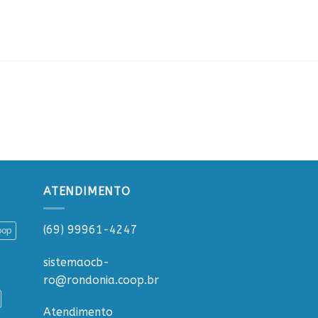
ATENDIMENTO
(69) 99961-4247
oop
sistemaocb-
ro@rondonia.coop.br
Atendimento