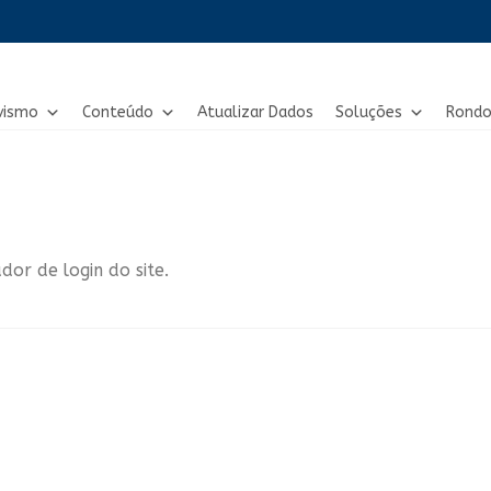
vismo
Conteúdo
Atualizar Dados
Soluções
Rondo
or de login do site.