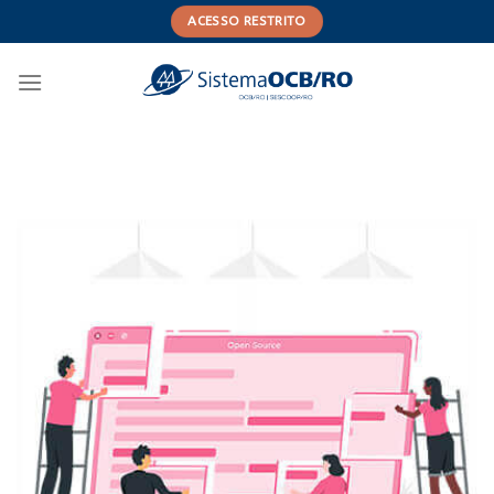
Skip
ACESSO RESTRITO
to
content