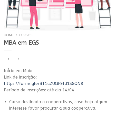
HOME
/
CURSOS
MBA em EGS
InÍcio em Maio
Link de inscrição:
https://forms.gle/BT1uZUQF9hJ1SGQN8
Período de inscrições: até dia 14/04
Curso destinado a cooperativas, caso haja algum
interesse favor procurar a sua cooperativa.