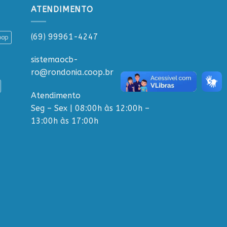
ATENDIMENTO
(69) 99961-4247
oop
sistemaocb-
ro@rondonia.coop.br
Atendimento
Seg – Sex | 08:00h às 12:00h –
13:00h às 17:00h