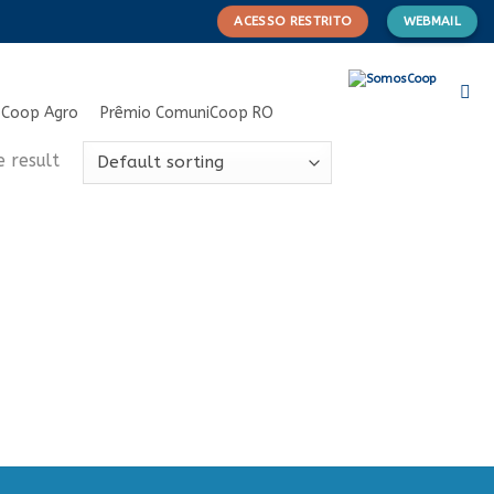
ACESSO RESTRITO
WEBMAIL
Coop Agro
Prêmio ComuniCoop RO
e result