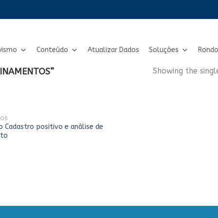
vismo
Conteúdo
Atualizar Dados
Soluções
Rondo
INAMENTOS”
Showing the singl
SOS
o Cadastro positivo e análise de
ito